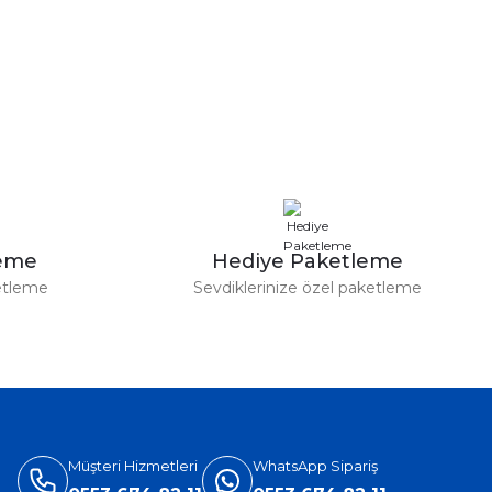
leme
Hediye Paketleme
etleme
Sevdiklerinize özel paketleme
Müşteri Hizmetleri
WhatsApp Sipariş