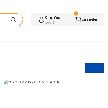
Giriş Yap
Sepetim
Üye Ol