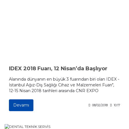
IDEX 2018 Fuarı, 12 Nisan’da Başlıyor
Alanında dünyanın en büyük 3 fuarından biri olan IDEX -
İstanbul Ağız-Diş Sağlığı Cihaz ve Malzemeleri Fuarı",
12-15 Nisan 2018 tarihleri arasında CNR EXPO
Yeşilköy'de düzenleniyor.
Devamı
08/02/2018
10:17