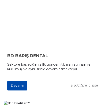
BD BARIŞ DENTAL
Sektöre başladığımız İlk günden itibaren aynı isimle
kurulmuş ve aynı isimle devam etmekteyiz.
Devamı
30/07/2018
23:28