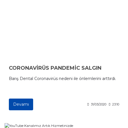
CORONAVİRÜS PANDEMİC SALGIN
Barış Dental Coronavirüs nedeni ile önlemlerini arttırdı.
Devamı
31/03/2020
23:10