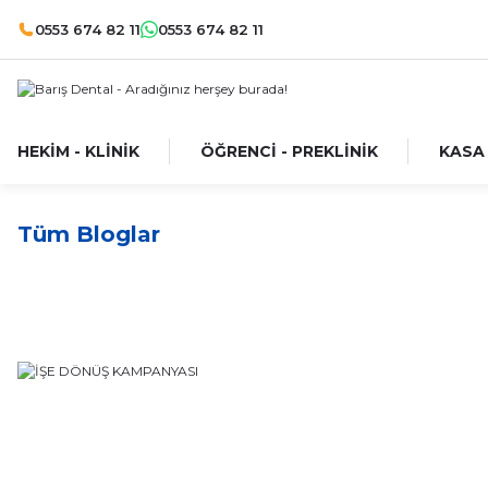
0553 674 82 11
0553 674 82 11
HEKİM - KLİNİK
ÖĞRENCİ - PREKLİNİK
KASA
Tüm Bloglar