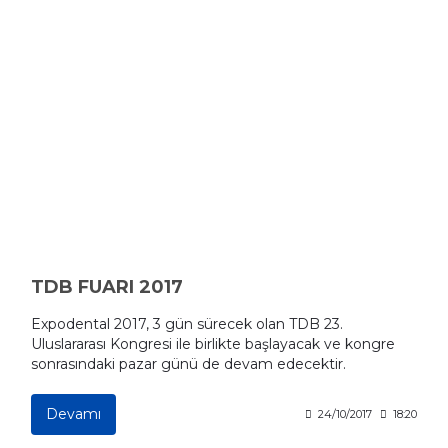
TDB FUARI 2017
Expodental 2017, 3 gün sürecek olan TDB 23.
Uluslararası Kongresi ile birlikte başlayacak ve kongre
sonrasındaki pazar günü de devam edecektir.
Devamı
24/10/2017
18:20