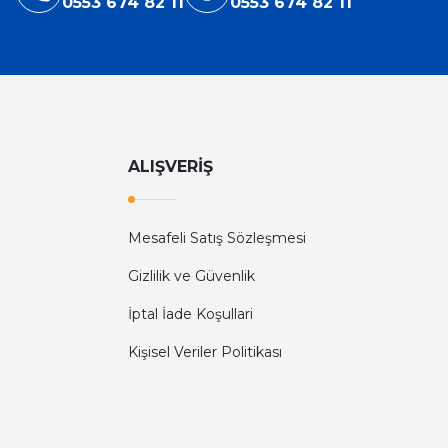
0553 674 82 11
0553 674 82 11
ALIŞVERİŞ
Mesafeli Satış Sözleşmesi
Gizlilik ve Güvenlik
İptal İade Koşullari
Kişisel Veriler Politikası