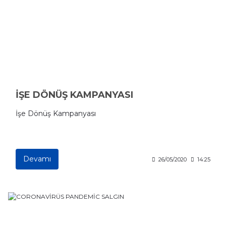
İŞE DÖNÜŞ KAMPANYASI
İşe Dönüş Kampanyası
Devamı
26/05/2020
14:25