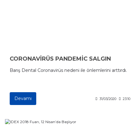
CORONAVİRÜS PANDEMİC SALGIN
Barış Dental Coronavirüs nedeni ile önlemlerini arttırdı.
Devamı
31/03/2020
23:10