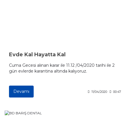
Evde Kal Hayatta Kal
Cuma Gecesi alınan karar ile 11.12 /04/2020 tarihi ile 2
gün evlerde karantina altında kalıyoruz.
Devamı
11/04/2020
00:47